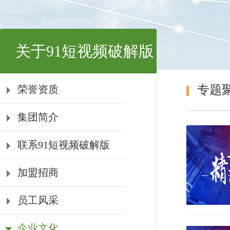
关于91短视频破解版
专题
荣誉资质
集团简介
联系91短视频破解版
加盟招商
员工风采
企业文化